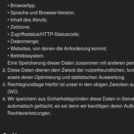
• Browsertyp;
• Sprache und Browser-Version;
• Inhalt des Abrufs;
• Zeitzone;
• Zugriffsstatus/HTTP-Statuscode;
• Datenmenge;
• Websites, von denen die Anforderung kommt;
• Betriebssystem.
Eine Speicherung dieser Daten zusammen mit anderen perso
Diese Daten dienen dem Zweck der nutzerfreundlichen, funk
sowie deren Optimierung und statistischen Auswertung.
Rechtsgrundlage hierfür ist unser in den obigen Zwecken auc
GVO.
Wir speichern aus Sicherheitsgründen diese Daten in Server
automatisch gelöscht, es sei denn wir benötigen deren Auf
Rechtsverletzungen.