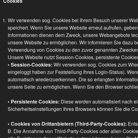
Cookies
Wir verwenden sog. Cookies bei Ihrem Besuch unserer Websi
speichert. Wenn Sie unsere Website erneut aufrufen, geben
Informationen dienen dem Zweck, unsere Webangebote techn
unsere Website zu ermöglichen. Wir informieren Sie dazu b
Verwendung von Cookies zu den zuvor genannten Zwecken u
Unsere Website nutzt Session-Cookies, persistente Cookies
• Session-Cookies:
Wir verwenden sog. Cookies zum Wiede
eingeloggt haben zur Feststellung Ihres Login-Status). Wen
automatisch wiederzuerkennen. Die so erlangten Informati
unsere Seite zu ermöglichen. Wenn Sie den Browser schlie
• Persistente Cookies:
Diese werden automatisiert nach ei
Sicherheitseinstellungen Ihres Browsers können Sie die Coo
• Cookies von Drittanbietern (Third-Party-Cookies):
Ents
B. Die Annahme von Third-Party-Cookies oder allen Cookies 