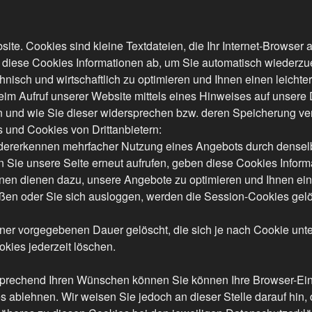
te. Cookies sind kleine Textdateien, die Ihr Internet-Browser 
 diese Cookies Informationen ab, um Sie automatisch wiederzu
isch und wirtschaftlich zu optimieren und Ihnen einen leichte
eim Aufruf unserer Website mittels eines Hinweises auf unsere
nd wie Sie dieser widersprechen bzw. deren Speicherung verh
 und Cookies von Drittanbietern:
rerkennen mehrfacher Nutzung eines Angebots durch denselbe
n Sie unsere Seite erneut aufrufen, geben diese Cookies Infor
onen dienen dazu, unsere Angebote zu optimieren und Ihnen ein
ßen oder Sie sich ausloggen, werden die Session-Cookies gelö
ner vorgegebenen Dauer gelöscht, die sich je nach Cookie unt
kies jederzeit löschen.
prechend Ihren Wünschen können Sie können Ihre Browser-Einst
ablehnen. Wir weisen Sie jedoch an dieser Stelle darauf hin, 