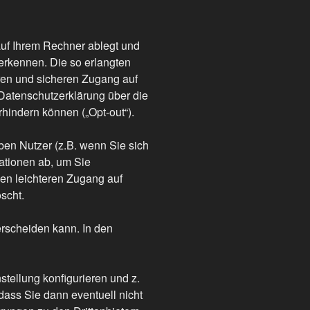
auf Ihrem Rechner ablegt und
erkennen. Die so erlangten
ren und sicheren Zugang auf
 Datenschutzerklärung über die
indern können („Opt-out“).
n Nutzer (z.B. wenn Sie sich
mationen ab, um Sie
en leichteren Zugang auf
scht.
erscheiden kann. In den
ellung konfigurieren und z.
dass Sie dann eventuell nicht