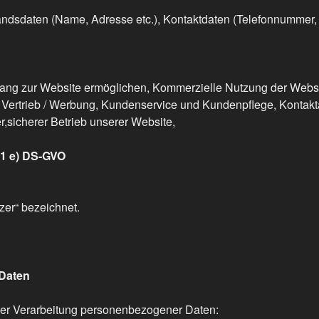
andsdaten (Name, Adresse etc.), Kontaktdaten (Telefonnummer, E
ugang zur Website ermöglichen, Kommerzielle Nutzung der Websi
 / Vertrieb / Werbung, Kundenservice und Kundenpflege, Kontak
r,sicherer Betrieb unserer Website,
 1 e) DS-GVO
er“ bezeichnet.
Daten
der Verarbeitung personenbezogener Daten: