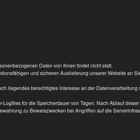
nenbezogenen Daten von Ihnen findet nicht statt.
tionsfähigen und sicheren Auslieferung unserer Website an Sie
h liegendes berechtigtes Interesse an der Datenverarbeitung nac
-Logfiles für die Speicherdauer von Tagen. Nach Ablauf dieser
bewahrung zu Beweiszwecken bei Angriffen auf die Serverinfras