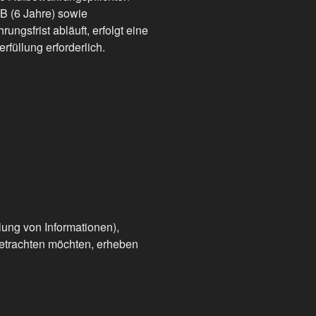
B (6 Jahre) sowie
gsfrist abläuft, erfolgt eine
rfüllung erforderlich.
lung von Informationen),
betrachten möchten, erheben