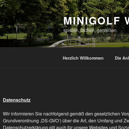
MINIGOLF
spielen, lachen, genießen.
Herzlich Willkommen
Die An
Datenschutz
Wir informieren Sie nachfolgend gemäß den gesetzlichen Vo
Grundverordnung ‚DS-GVO‘) über die Art, den Umfang und Z
Datenschutzerklärung gilt auch für unsere Websites und Sozi