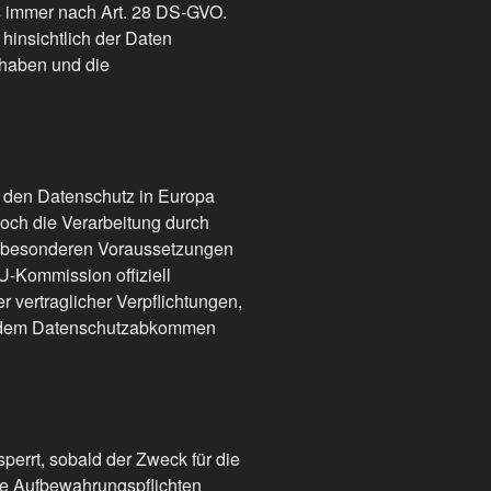
es immer nach Art. 28 DS-GVO.
hinsichtlich der Daten
 haben und die
 den Datenschutz in Europa
och die Verarbeitung durch
ie besonderen Voraussetzungen
EU-Kommission offiziell
 vertraglicher Verpflichtungen,
d“, dem Datenschutzabkommen
errt, sobald der Zweck für die
he Aufbewahrungspflichten