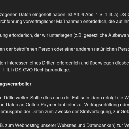
zogenen Daten eingeholt haben, ist Art. 6 Abs. 1 S. 1 lit. a) D
urchführung vorvertraglicher Maßnahmen erforderlich, die auf Ihre
tung erforderlich, der wir unterliegen (z.B. gesetzliche Aufbewahr
sen der betroffenen Person oder einer anderen natürlichen Person
ten Interessen eines Dritten erforderlich und überwiegen diesbe
S. 1 lit. f) DS-GVO Rechtsgrundlage.
agsverarbeiter
Dritte weiter. Sollte dies doch der Fall sein, dann erfolgt die 
n Daten an Online-Paymentanbieter zur Vertragserfüllung oder 
Herausgabe der Daten zum Zwecke der Strafverfolgung, zur Ge
 z.B. zum Webhosting unserer Websites und Datenbanken) zur Ve