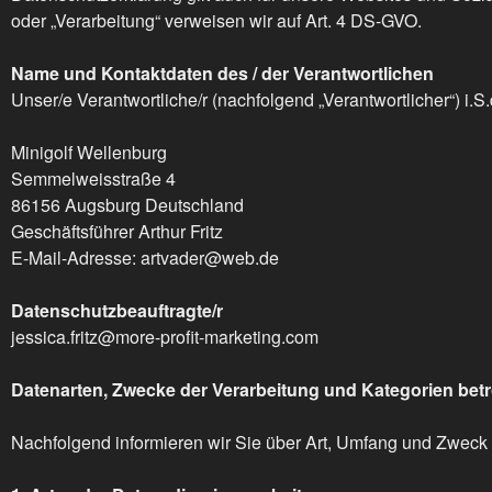
oder „Verarbeitung“ verweisen wir auf Art. 4 DS-GVO.
Name und Kontaktdaten des / der Verantwortlichen
Unser/e Verantwortliche/r (nachfolgend „Verantwortlicher“) i.S.d
Minigolf Wellenburg
Semmelweisstraße 4
86156 Augsburg Deutschland
Geschäftsführer Arthur Fritz
E-Mail-Adresse: artvader@web.de
Datenschutzbeauftragte/r
jessica.fritz@more-profit-marketing.com
Datenarten, Zwecke der Verarbeitung und Kategorien bet
Nachfolgend informieren wir Sie über Art, Umfang und Zwec