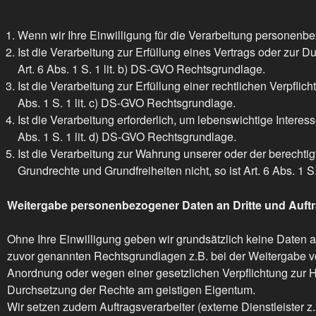
Wenn wir Ihre Einwilligung für die Verarbeitung personenbe
Ist die Verarbeitung zur Erfüllung eines Vertrags oder zur D
Art. 6 Abs. 1 S. 1 lit. b) DS-GVO Rechtsgrundlage.
Ist die Verarbeitung zur Erfüllung einer rechtlichen Verpflich
Abs. 1 S. 1 lit. c) DS-GVO Rechtsgrundlage.
Ist die Verarbeitung erforderlich, um lebenswichtige Interes
Abs. 1 S. 1 lit. d) DS-GVO Rechtsgrundlage.
Ist die Verarbeitung zur Wahrung unserer oder der berechtig
Grundrechte und Grundfreiheiten nicht, so ist Art. 6 Abs. 1 
Weitergabe personenbezogener Daten an Dritte und Auftr
Ohne Ihre Einwilligung geben wir grundsätzlich keine Daten an 
zuvor genannten Rechtsgrundlagen z.B. bei der Weitergabe vo
Anordnung oder wegen einer gesetzlichen Verpflichtung zur 
Durchsetzung der Rechte am geistigen Eigentum.
Wir setzen zudem Auftragsverarbeiter (externe Dienstleister