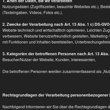
1. Arten der Daten, die wir verarbeiten
Nutzungsdaten (Zugriffszeiten, besuchte Websites etc.), Best
(Texteingaben, Videos, Fotos etc.),
2. Zwecke der Verarbeitung nach Art. 13 Abs. 1 c) DS-GVO
Website technisch und wirtschaftlich optimieren, Leichten Z
verbessern, Website benutzerfreundlich gestalten, Marketing
mit Funktionen und Inhalten bereitstellen, Unterbrechungsfreie
3. Kategorien der betroffenen Personen nach Art. 13 Abs.
Besucher/Nutzer der Website, Kunden, Interessenten,
Die betroffenen Personen werden zusammenfassend als „Nutz
Rechtsgrundlagen der Verarbeitung personenbezogener 
Nachfolgend Informieren wir Sie über die Rechtsgrundlagen 