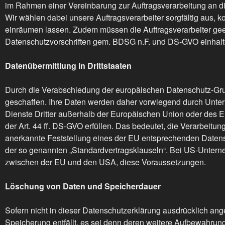
im Rahmen einer Vereinbarung zur Auftragsverarbeitung an di
Wir wählen dabei unsere Auftragsverarbeiter sorgfältig aus, 
einräumen lassen. Zudem müssen die Auftragsverarbeiter ge
Datenschutzvorschriften gem. BDSG n.F. und DS-GVO einhal
Datenübermittlung in Drittstaaten
Durch die Verabschiedung der europäischen Datenschutz-Gru
geschaffen. Ihre Daten werden daher vorwiegend durch Unter
Dienste Dritter außerhalb der Europäischen Union oder des 
der Art. 44 ff. DS-GVO erfüllen. Das bedeutet, die Verarbeitu
anerkannte Feststellung eines der EU entsprechenden Datensch
der so genannten „Standardvertragsklauseln“. Bei US-Untern
zwischen der EU und den USA, diese Voraussetzungen.
Löschung von Daten und Speicherdauer
Sofern nicht in dieser Datenschutzerklärung ausdrücklich an
Speicherung entfällt, es sei denn deren weitere Aufbewahrun