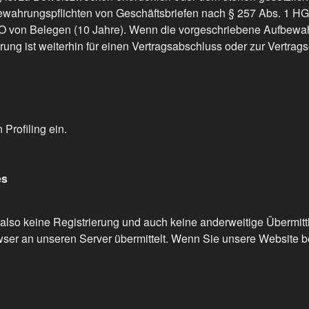
bewahrungspflichten von Geschäftsbriefen nach § 257 Abs. 1 HG
O von Belegen (10 Jahre). Wenn die vorgeschriebene Aufbewahrun
ng ist weiterhin für einen Vertragsabschluss oder zur Vertragse
Profiling ein.
es
also keine Registrierung und auch keine anderweitige Übermitt
wser an unseren Server übermittelt. Wenn Sie unsere Website 