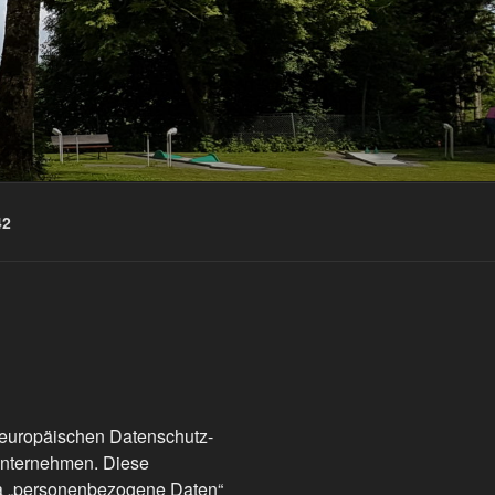
42
 europäischen Datenschutz-
Unternehmen. Diese
twa „personenbezogene Daten“