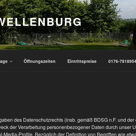
 WELLENBURG
lage
Öffnungszeiten
Eintrittspreise
0176-781895
rgaben des Datenschutzrechts (insb. gemäß BDSG n.F. und der
weck der Verarbeitung personenbezogener Daten durch unser 
al-Media-Profile. Bezüglich der Definition von Begriffen wie e